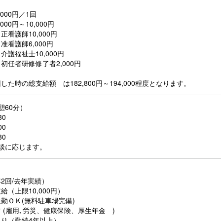
000円／1回
00円～10,000円
看護師10,000円
6,000円
10,000円
修了者2,000円
た時の総支給額 は182,800円～194,000程度となります。
憩60分）
30
00
30
談に応じます。
2回/去年実績）
（上限10,000円）
勤ＯＫ(無料駐車場完備)
 (雇用､労災、健康保険、厚生年金 )
り（勤続4年以上）