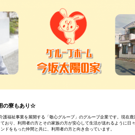
用の寮もあり☆
く介護福祉事業を展開する「敬心グループ」のグループ企業です。現在鹿
しており、利用者の方とその家族の方が安心して生活が送れるように日
ウンドをもった仲間と共に、利用者の方と向き合っています。