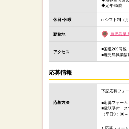
◆定年65歳
休日･休暇
□ シフト制（
鹿児島県 
勤務地
■国道269号
アクセス
■鹿児島興業信
応募情報
下記応募フォ
応募方法
■応募フォーム
■電話受付 スマ
（平日9：00～1
1.応募フォー