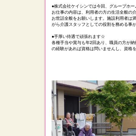
●株式会社ケイシンでは今回、グループホー
お仕事の内容は、利用者の方の生活全般の
お世話全般をお願いします。施設利用者は
がら介護スタッフとしての役割を務める事
●手厚い待遇で頑張れます☆
各種手当や賞与も年2回あり、職員の方が
の経験があれば資格は問いませんし、資格