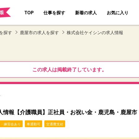
TOP
仕事を探す
新着の求人
お気に入り
を探す
鹿屋市の求人を探す
株式会社ケイシンの求人情報
この求人は掲載終了しています。
？
人情報【介護職員】正社員・お祝い金・鹿児島・鹿屋市
修・練習会あり
車通勤可
交通費支給