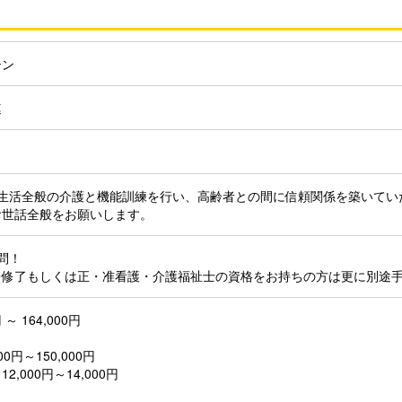
シン
連
の生活全般の介護と機能訓練を行い、高齢者との間に信頼関係を築いてい
お世話全般をお願いします。
問！
修了もしくは正・准看護・介護福祉士の資格をお持ちの方は更に別途
 ～ 164,000円
00円～150,000円
,000円～14,000円