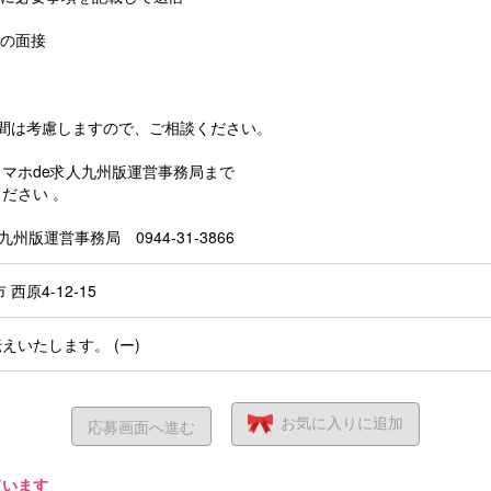
との面接
時間は考慮しますので、ご相談ください。
マホde求人九州版運営事務局まで
ださい 。
九州版運営事務局 0944-31-3866
西原4-12-15
えいたします。 (ー)
お気に入り
に追加
応募画面へ進む
ています