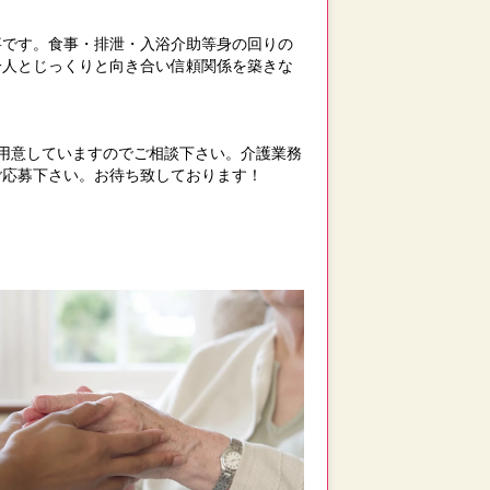
事です。食事・排泄・入浴介助等身の回りの
一人とじっくりと向き合い信頼関係を築きな
用意していますのでご相談下さい。介護業務
ご応募下さい。お待ち致しております！