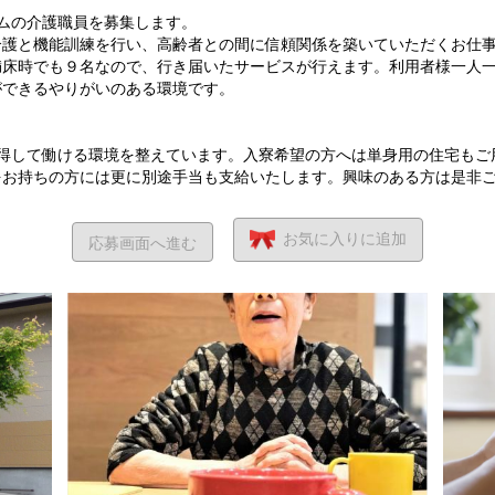
ムの介護職員を募集します。
介護と機能訓練を行い、高齢者との間に信頼関係を築いていただくお仕
満床時でも９名なので、行き届いたサービスが行えます。利用者様一人
ができるやりがいのある環境です。
納得して働ける環境を整えています。入寮希望の方へは単身用の住宅もご
をお持ちの方には更に別途手当も支給いたします。興味のある方は是非
お気に入り
に追加
応募画面へ進む