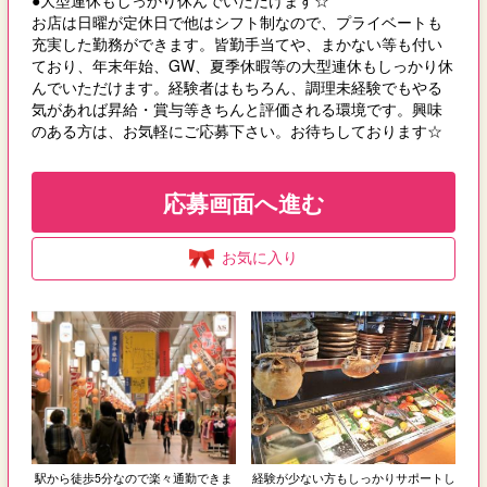
●大型連休もしっかり休んでいただけます☆
お店は日曜が定休日で他はシフト制なので、プライベートも
充実した勤務ができます。皆勤手当てや、まかない等も付い
ており、年末年始、GW、夏季休暇等の大型連休もしっかり休
んでいただけます。経験者はもちろん、調理未経験でもやる
気があれば昇給・賞与等きちんと評価される環境です。興味
のある方は、お気軽にご応募下さい。お待ちしております☆
応募画面へ進む
お気に入り
駅から徒歩5分なので楽々通勤できま
経験が少ない方もしっかりサポートし