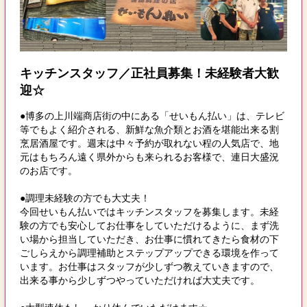
キッチンスタッフ／正社員募集！未経験者大歓
迎☆
●博多の上川端商店街の中にある「せいもん払い」は、テレビ
等でもよく紹介される、新鮮な魚介類とお酒を堪能出来る割
烹居酒屋です。週末は中々予約が取れない程の人気店で、地
元はもちろん遠く県外からも来られるお客様で、連日大盛況
のお店です。
●調理未経験の方でも大丈夫！
今回せいもん払いではキッチンスタッフを募集します。未経
験の方でも安心してお仕事をしていただけるように、まず洗
い場から担当していただき、お仕事に慣れてきたら食材の下
ごしらえから調理補助とステップアップできる環境を作って
います。お仕事はスタッフが少しずつ教えていきますので、
出来る事から少しずつやっていただければ大丈夫です。