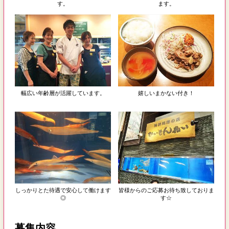
す。
ます。
幅広い年齢層が活躍しています。
嬉しいまかない付き！
しっかりとた待遇で安心して働けます
皆様からのご応募お待ち致しておりま
◎
す☆
募集内容