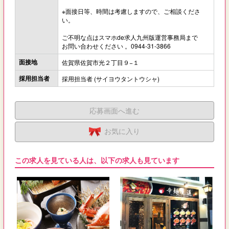
※面接日等、時間は考慮しますので、ご相談くださ
い。
ご不明な点はスマホde求人九州版運営事務局まで
お問い合わせください 。0944-31-3866
面接地
佐賀県佐賀市光２丁目９−１
採用担当者
採用担当者 (サイヨウタントウシャ)
応募画面へ進む
お気に入り
この求人を見ている人は、以下の求人も見ています