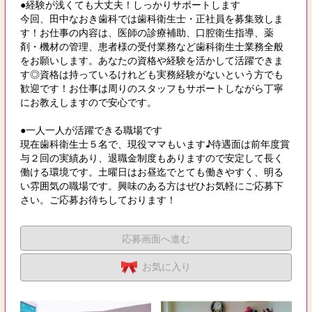
●経験が浅くても大丈夫！しっかりサポートします
今回、田中なおき歯科では歯科衛生士・正社員を募集致しま
す！お仕事の内容は、医師の診療補助、口腔衛生指導、薬
剤・機材の管理、患者様の受付業務など歯科衛生士業務全般
をお願いします。あなたの資格や経験を活かして活躍できま
す◎資格は持っているけれども実務経験がないという方でも
歓迎です！お仕事は周りのスタッフもサポートしながら丁寧
にお教えしますので安心です。
●一人一人が活躍できる職場です
現在歯科衛生士５名で、現役ママもいます♪待遇面は前年度賞
与２回の実績あり、退職金制度もありますので安定して長く
働ける環境です。土曜日はお昼迄でとても働きやすく、明る
い雰囲気の職場です。興味のある方はぜひお気軽にご応募下
さい。ご応募お待ちしております！
応募画面へ進む
お気に入り