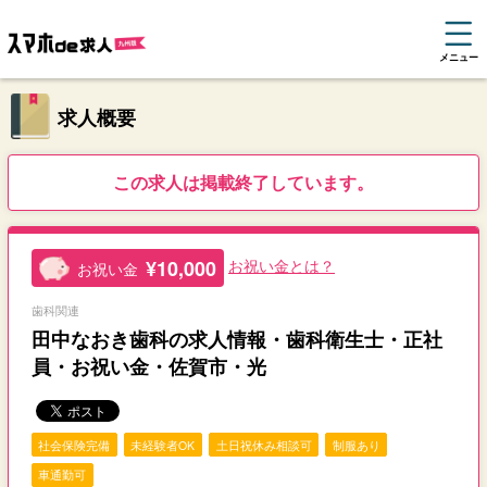
メニュー
求人概要
この求人は掲載終了しています。
¥10,000
お祝い金とは？
お祝い金
歯科関連
田中なおき歯科の求人情報・歯科衛生士・正社
員・お祝い金・佐賀市・光
社会保険完備
未経験者OK
土日祝休み相談可
制服あり
車通勤可