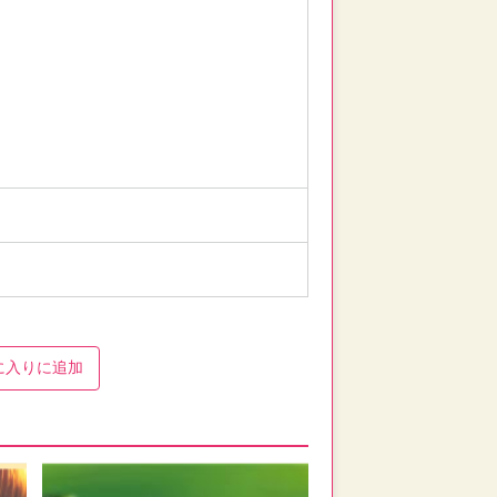
に入り
に追加