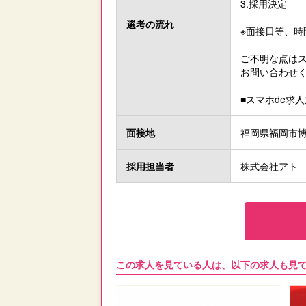
3.採用決定
選考の流れ
※面接日等、
ご不明な点はス
お問い合わせく
■スマホde求人
面接地
福岡県福岡市博多
採用担当者
株式会社アト 
この求人を見ている人は、以下の求人も見