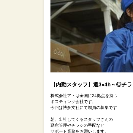
【内勤スタッフ】週3×4h～◎チ
株式会社アトは全国に24拠点を持つ
ポスティング会社です。
今回は博多支社にて増員の募集です！
朝、出社してくるスタッフさんの
勤怠管理やチラシの手配など
サポート業務をお願いします。