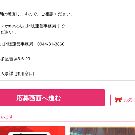
時間は考慮しますので、ご相談ください。
マホde求人九州版運営事務局まで
ださい 。
九州版運営事務局 0944-31-3866
区吉塚5‐6‐23
人事課 (採用窓口)
応募画面へ進む
お気
ています