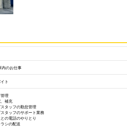
庫内のお仕事
バイト
庫管理
配、補充
グスタッフの勤怠管理
グスタッフのサポート業務
社との電話のやりとり
チラシの配送