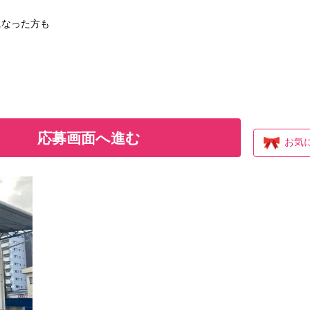
になった方も
応募画面へ進む
お気