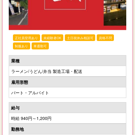
正社員登用あり
未経験者OK
土日祝休み相談可
資格不問
制服あり
車通勤可
業種
ラーメン/うどん/弁当 製造工場・配送
雇用形態
パート・アルバイト
給与
時給 940円～1,200円
勤務地