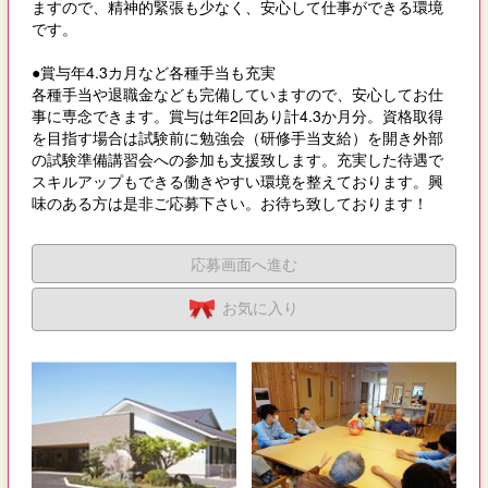
ますので、精神的緊張も少なく、安心して仕事ができる環境
です。
●賞与年4.3カ月など各種手当も充実
各種手当や退職金なども完備していますので、安心してお仕
事に専念できます。賞与は年2回あり計4.3か月分。資格取得
を目指す場合は試験前に勉強会（研修手当支給）を開き外部
の試験準備講習会への参加も支援致します。充実した待遇で
スキルアップもできる働きやすい環境を整えております。興
味のある方は是非ご応募下さい。お待ち致しております！
応募画面へ進む
お気に入り