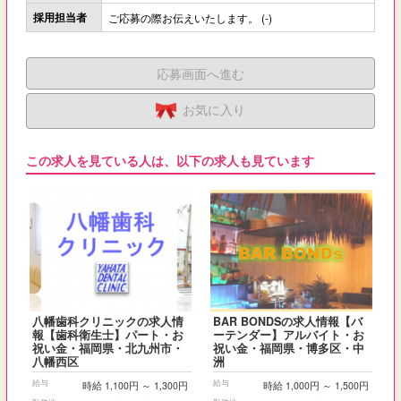
採用担当者
ご応募の際お伝えいたします。 (-)
応募画面へ進む
お気に入り
この求人を見ている人は、以下の求人も見ています
八幡歯科クリニックの求人情
BAR BONDSの求人情報【バ
報【歯科衛生士】パート・お
ーテンダー】アルバイト・お
祝い金・福岡県・北九州市・
祝い金・福岡県・博多区・中
八幡西区
洲
給与
給与
時給 1,100円 ～ 1,300円
時給 1,000円 ～ 1,500円