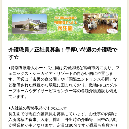
介護職員／正社員募集！手厚い待遇の介護職で
す☆
●特別養護老人ホーム長生園は気候温暖な宮崎市内にあり、フ
ェニックス・シーガイア・リゾートの向かい側に位置しま
す。周辺は「市民の森公園」や「国際エントランス公園」な
ど整備された緑豊かな環境に囲まれており、敷地内にはグル
ープホームやデイサービスセンター等の各種介護施設も備え
ています。
●入社後の資格取得でも大丈夫☆
長生園では現在介護職員を募集しています。お仕事の内容は
入所者様の食事、入浴、排泄、外出時の介助等、日中の活動
支援業務が主となります。定員は80名ですが職員も多数おり