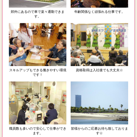
郊外にあるので車で楽々通勤できま
年齢関係なく頑張れる仕事です。
す。
スキルアップもできる働きやすい環境
資格取得は入社後でも大丈夫☆
です！
職員数も多いので安心して仕事ができ
皆様からのご応募お待ち致しておりま
ます。
す☆