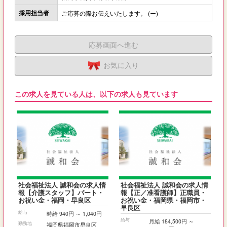
採用担当者
ご応募の際お伝えいたします。 (ー)
応募画面へ進む
お気に入り
この求人を見ている人は、以下の求人も見ています
社会福祉法人 誠和会の求人情
社会福祉法人 誠和会の求人情
報【介護スタッフ】パート・
報【正／准看護師】正職員・
お祝い金・福岡・早良区
お祝い金・福岡県・福岡市・
早良区
給与
時給 940円 ～ 1,040円
給与
月給 184,500円 ～
勤務地
福岡県福岡市早良区