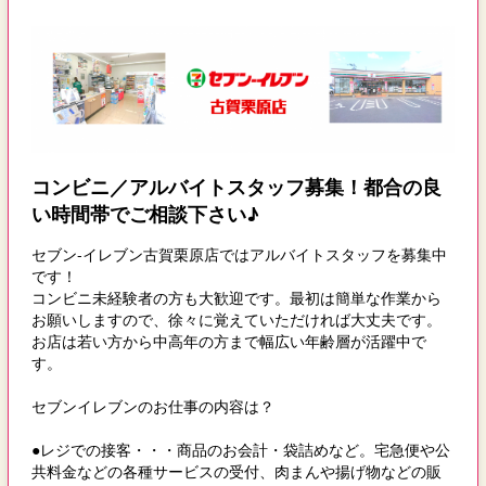
コンビニ／アルバイトスタッフ募集！都合の良
い時間帯でご相談下さい♪
セブン-イレブン古賀栗原店ではアルバイトスタッフを募集中
です！
コンビニ未経験者の方も大歓迎です。最初は簡単な作業から
お願いしますので、徐々に覚えていただければ大丈夫です。
お店は若い方から中高年の方まで幅広い年齢層が活躍中で
す。
セブンイレブンのお仕事の内容は？
●レジでの接客・・・商品のお会計・袋詰めなど。宅急便や公
共料金などの各種サービスの受付、肉まんや揚げ物などの販