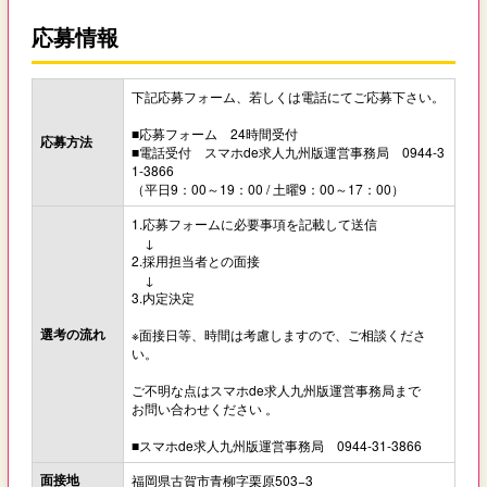
応募情報
下記応募フォーム、若しくは電話にてご応募下さい。
■応募フォーム 24時間受付
応募方法
■電話受付 スマホde求人九州版運営事務局 0944-3
1-3866
（平日9：00～19：00 / 土曜9：00～17：00）
1.応募フォームに必要事項を記載して送信
↓
2.採用担当者との面接
↓
3.内定決定
選考の流れ
※面接日等、時間は考慮しますので、ご相談くださ
い。
ご不明な点はスマホde求人九州版運営事務局まで
お問い合わせください 。
■スマホde求人九州版運営事務局 0944-31-3866
面接地
福岡県古賀市青柳字栗原503−3