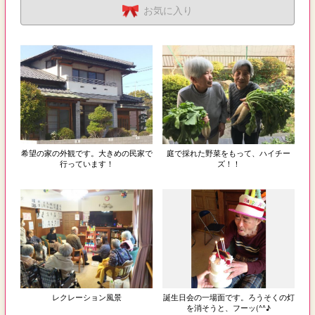
お気に入り
希望の家の外観です。大きめの民家で
庭で採れた野菜をもって、ハイチー
行っています！
ズ！！
レクレーション風景
誕生日会の一場面です。ろうそくの灯
を消そうと、フーッ(^^♪