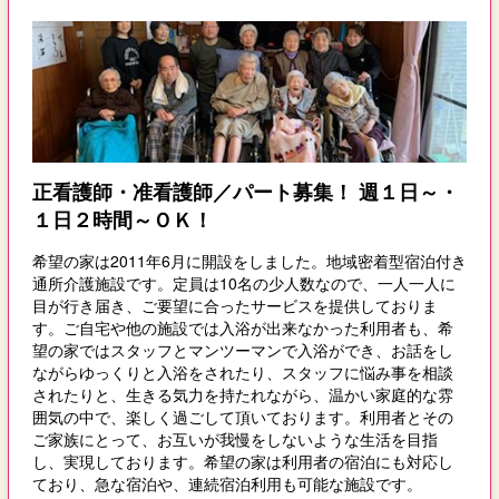
正看護師・准看護師／パート募集！ 週１日～・
１日２時間～ＯＫ！
希望の家は2011年6月に開設をしました。地域密着型宿泊付き
通所介護施設です。定員は10名の少人数なので、一人一人に
目が行き届き、ご要望に合ったサービスを提供しておりま
す。ご自宅や他の施設では入浴が出来なかった利用者も、希
望の家ではスタッフとマンツーマンで入浴ができ、お話をし
ながらゆっくりと入浴をされたり、スタッフに悩み事を相談
されたりと、生きる気力を持たれながら、温かい家庭的な雰
囲気の中で、楽しく過ごして頂いております。利用者とその
ご家族にとって、お互いが我慢をしないような生活を目指
し、実現しております。希望の家は利用者の宿泊にも対応し
ており、急な宿泊や、連続宿泊利用も可能な施設です。