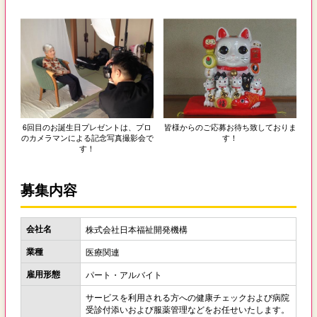
6回目のお誕生日プレゼントは、プロ
皆様からのご応募お待ち致しておりま
のカメラマンによる記念写真撮影会で
す！
す！
募集内容
会社名
株式会社日本福祉開発機構
業種
医療関連
雇用形態
パート・アルバイト
サービスを利用される方への健康チェックおよび病院
受診付添いおよび服薬管理などをお任せいたします。