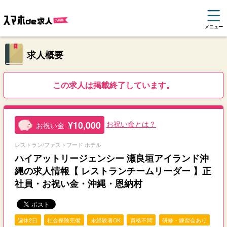
メニュー
求人概要
この求人は掲載終了しています。
¥10,000
お祝い金とは？
お祝い金
レストラン/ファストフード ホテル
ハイアットリージェンシー 瀬良垣アイランド沖
縄の求人情報【 レストランチームリーダー 】正
社員・お祝い金・沖縄・恩納村
週休2日
社会保険完備
未経験者OK
資格不問
研修・練習会あり