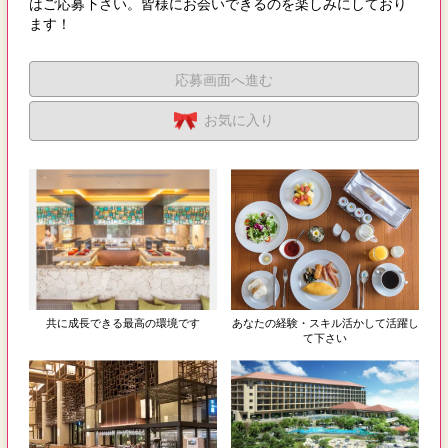
はご応募下さい。皆様にお会いできるのを楽しみにしており
ます！
応募画面へ進む
お気に入り
共に成長できる最高の環境です
あなたの経験・スキル活かして活躍し
て下さい