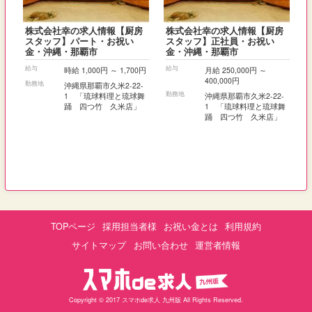
株式会社幸の求人情報【厨房
株式会社幸の求人情報【厨房
スタッフ】パート・お祝い
スタッフ】正社員・お祝い
金・沖縄・那覇市
金・沖縄・那覇市
給与
給与
時給 1,000円 ～ 1,700円
月給 250,000円 ～
400,000円
勤務地
沖縄県那覇市久米2-22-
勤務地
1 「琉球料理と琉球舞
沖縄県那覇市久米2-22-
踊 四つ竹 久米店」
1 「琉球料理と琉球舞
踊 四つ竹 久米店」
TOPページ
採用担当者様
お祝い金とは
利用規約
サイトマップ
お問い合わせ
運営者情報
Copyright © 2017 スマホde求人 九州版 All Rights Reserved.