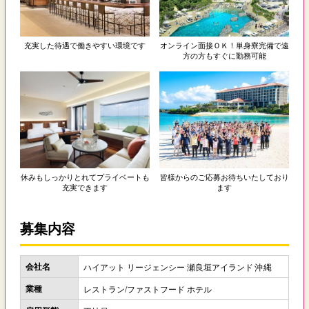
充実した待遇で働きやすい環境です
オンライン面接ＯＫ！単身寮完備で遠
方の方もすぐに勤務可能
休みもしっかりとれてプライベートも
皆様からのご応募お待ちいたしており
充実できます
ます
募集内容
会社名
ハイアット リージェンシー 瀬良垣アイランド 沖縄
業種
レストラン/ファストフード ホテル