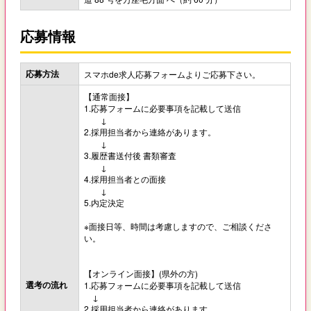
応募情報
応募方法
スマホde求人応募フォームよりご応募下さい。
【通常面接】
1.応募フォームに必要事項を記載して送信
↓
2.採用担当者から連絡があります。
↓
3.履歴書送付後 書類審査
↓
4.採用担当者との面接
↓
5.内定決定
※面接日等、時間は考慮しますので、ご相談くださ
い。
【オンライン面接】(県外の方)
選考の流れ
1.応募フォームに必要事項を記載して送信
↓
2.採用担当者から連絡があります。