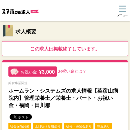
メニュー
求人概要
この求人は掲載終了しています。
¥3,000
お祝い金とは？
お祝い金
給食事業関連
ホームラン・システムズの求人情報【英彦山病
院内】管理栄養士／栄養士・パート・お祝い
金・福岡・田川郡
社会保険完備
土日祝休み相談可
研修・練習会あり
制服あり