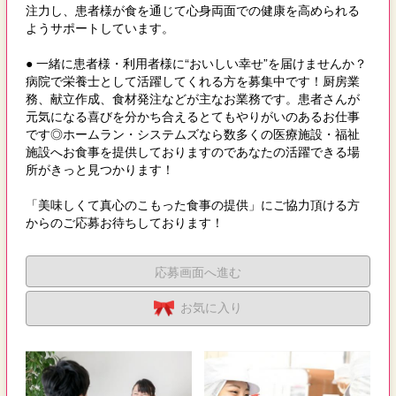
注力し、患者様が食を通じて心身両面での健康を高められる
ようサポートしています。
● 一緒に患者様・利用者様に“おいしい幸せ”を届けませんか？
病院で栄養士として活躍してくれる方を募集中です！厨房業
務、献立作成、食材発注などが主なお業務です。患者さんが
元気になる喜びを分かち合えるとてもやりがいのあるお仕事
です◎ホームラン・システムズなら数多くの医療施設・福祉
施設へお食事を提供しておりますのであなたの活躍できる場
所がきっと見つかります！
「美味しくて真心のこもった食事の提供」にご協力頂ける方
からのご応募お待ちしております！
応募画面へ進む
お気に入り