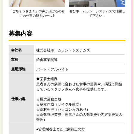
「ごちそうさま！」の声が頂けるのも
ぜひホームラン・システムズで活躍し
この仕事の魅力の一つ♪
て下さい！
募集内容
会社名
株式会社ホームラン・システムズ
業種
給食事業関連
雇用形態
パート・アルバイト
◆栄養士業務
患者さんの病状に合わせた食事の提供や、病院で勤務
しているスタッフさんへ食事を提供します。
仕事内容
☆厨房業務全般
☆献立作成（サイクル献立）
☆食材発注（パソコン入力あり）
☆食数管理業務（患者さんの人数変更や内容変更等の
管理）
●管理栄養士または栄養士の方