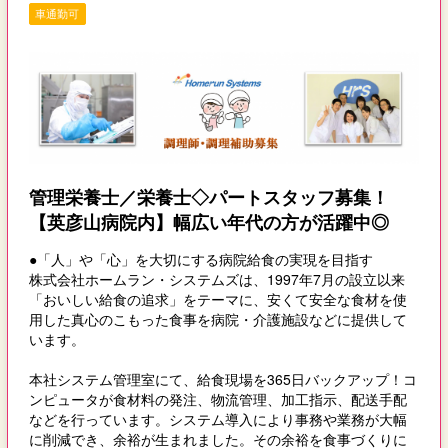
車通勤可
管理栄養士／栄養士◇パートスタッフ募集！
【英彦山病院内】幅広い年代の方が活躍中◎
●「人」や「心」を大切にする病院給食の実現を目指す
株式会社ホームラン・システムズは、1997年7月の設立以来
「おいしい給食の追求」をテーマに、安くて安全な食材を使
用した真心のこもった食事を病院・介護施設などに提供して
います。
本社システム管理室にて、給食現場を365日バックアップ！コ
ンピュータが食材料の発注、物流管理、加工指示、配送手配
などを行っています。システム導入により事務や業務が大幅
に削減でき、余裕が生まれました。その余裕を食事づくりに