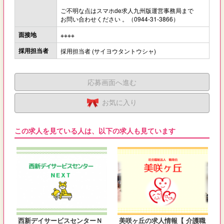
ご不明な点はスマホde求人九州版運営事務局まで
お問い合わせください 。（0944-31-3866）
面接地
※※※※
採用担当者
採用担当者 (サイヨウタントウシャ)
応募画面へ進む
お気に入り
この求人を見ている人は、以下の求人も見ています
西新デイサービスセンターＮ
美咲ヶ丘の求人情報【 介護職