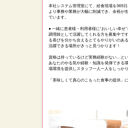
本社システム管理室にて、給食現場を365
より事務や業務が大幅に削減でき、余裕が
ています。
● 一緒に患者様・利用者様に“おいしい幸せ
調理師として活躍してくれる方を募集中で
る喜びを分かち合えるとてもやりがいのあ
活躍できる場所がきっと見つかります！
資格は持っているけど実務経験がない…と
あなたのやる気や経験・知識を発揮できる
場環境を提供しスタッフ一人一人をしっか
「美味しくて真心のこもった食事の提供」