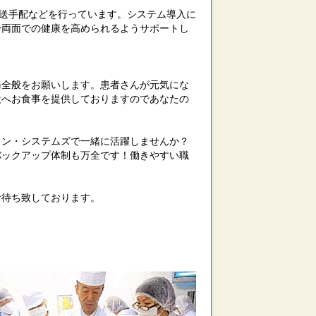
配送手配などを行っています。システム導入に
身両面での健康を高められるようサポートし
務全般をお願いします。患者さんが元気にな
設へお食事を提供しておりますのであなたの
ラン・システムズで一緒に活躍しませんか？
バックアップ体制も万全です！働きやすい職
お待ち致しております。