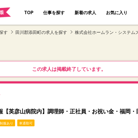
TOP
仕事を探す
新着の求人
お気に入り
探す
田川郡添田町の求人を探す
株式会社ホームラン・システム
この求人は掲載終了しています。
？
報【英彦山病院内】調理師・正社員・お祝い金・福岡・
制服あり
車通勤可