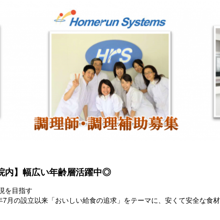
院内】幅広い年齢層活躍中◎
現を目指す
7年7月の設立以来「おいしい給食の追求」をテーマに、安くて安全な食