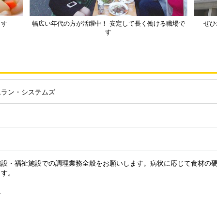
ます
幅広い年代の方が活躍中！ 安定して長く働ける職場で
ぜひ
す
ムラン・システムズ
施設・福祉施設での調理業務全般をお願いします。病状に応じて食材の
ます。
み