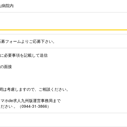
山病院内
応募フォームよりご応募下さい。
ムに必要事項を記載して送信
との面接
時間は考慮しますので、ご相談ください。
マホde求人九州版運営事務局まで
い 。（0944-31-3866）