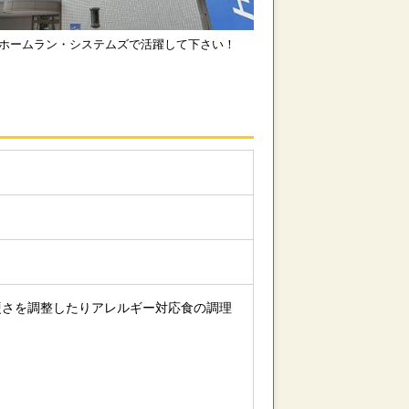
ホームラン・システムズで活躍して下さい！
硬さを調整したりアレルギー対応食の調理