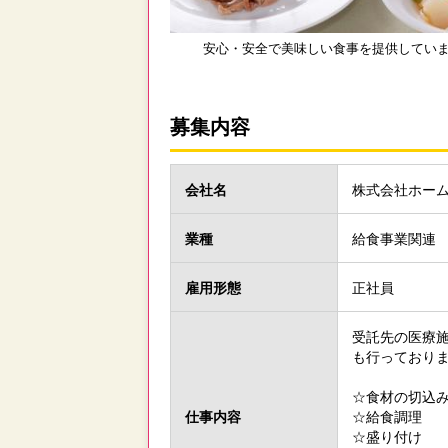
安心・安全で美味しい食事を提供してい
募集内容
会社名
株式会社ホー
業種
給食事業関連
雇用形態
正社員
受託先の医療
も行っており
☆食材の切込
仕事内容
☆給食調理
☆盛り付け