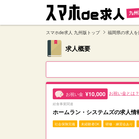
スマホde求人 九州版トップ
福岡県の求人を
求人概要
¥10,000
お祝い金とは
お祝い金
給食事業関連
ホームラン・システムズの求人情
社会保険完備
未経験者OK
研修・練習会あり