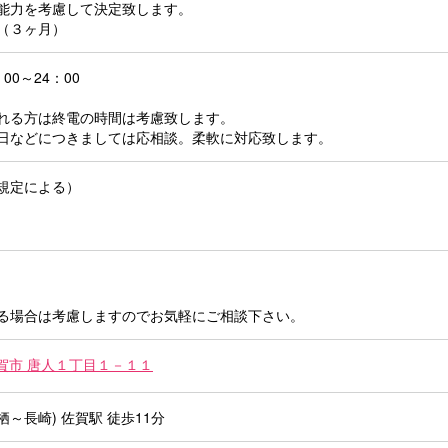
能力を考慮して決定致します。
（３ヶ月）
00～24：00
される方は終電の時間は考慮致します。
曜日などにつきましては応相談。柔軟に対応致します。
規定による）
ある場合は考慮しますのでお気軽にご相談下さい。
賀市 唐人１丁目１－１１
栖～長崎) 佐賀駅 徒歩11分