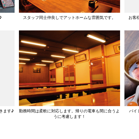
♪
スタッフ同士仲良しでアットホームな雰囲気です。
お客
きます♪
勤務時間は柔軟に対応します。帰りの電車も間に合うよ
バイ
うに考慮します！