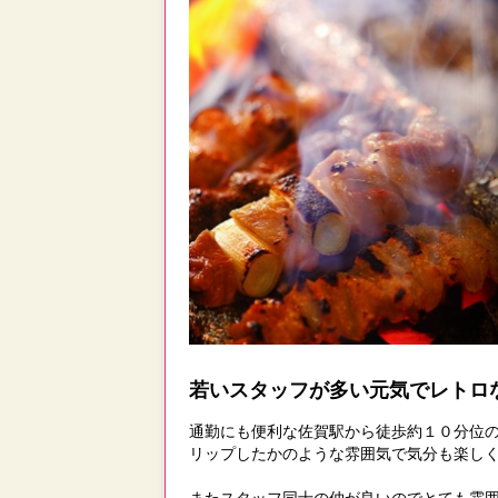
若いスタッフが多い元気でレトロ
通勤にも便利な佐賀駅から徒歩約１０分位
リップしたかのような雰囲気で気分も楽し
またスタッフ同士の仲が良いのでとても雰