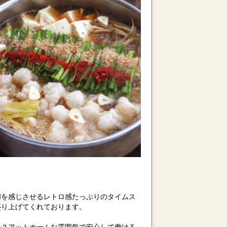
和を感じさせるレトロ感たっぷりのタイムス
盛り上げてくれております。
か？アットホームな雰囲気で安心して働ける