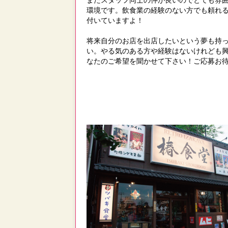
環境です。飲食業の経験のない方でも頼れ
付いていますよ！
将来自分のお店を出店したいという夢も持
い。やる気のある方や経験はないけれども
なたのご希望を聞かせて下さい！ご応募お