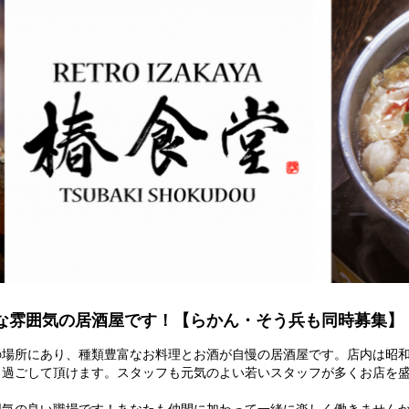
な雰囲気の居酒屋です！【らかん・そう兵も同時募集】
の場所にあり、種類豊富なお料理とお酒が自慢の居酒屋です。店内は昭
く過ごして頂けます。スタッフも元気のよい若いスタッフが多くお店を
囲気の良い職場です！あなたも仲間に加わって一緒に楽しく働きません