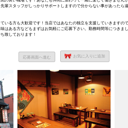
る先輩スタッフがしっかりサポートしますので分からない事があったら
っている方も大歓迎です！当店ではあなたの独立を支援していきますの
興味はある方などもまずはお気軽にご応募下さい。勤務時間等につきま
待ち致しております！
お気に入り
に追加
応募画面へ進む