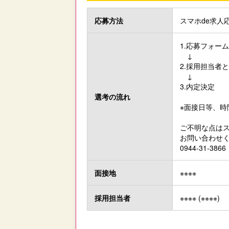
応募方法
スマホde求人
1.応募フォー
↓
2.採用担当者
↓
3.内定決定
選考の流れ
※面接日等、
ご不明な点はス
お問い合わせく
0944-31-3
面接地
※※※※
採用担当者
※※※※ (※※※※)