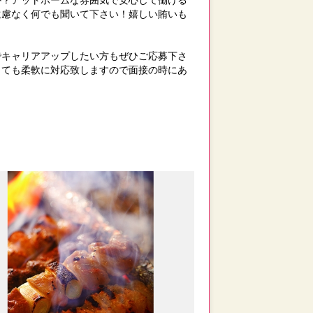
遠慮なく何でも聞いて下さい！嬉しい賄いも
でキャリアアップしたい方もぜひご応募下さ
しても柔軟に対応致しますので面接の時にあ