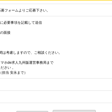
応募フォームよりご応募下さい。
ムに必要事項を記載して送信
との面接
時間は考慮しますので、ご相談ください。
マホde求人九州版運営事務局まで
ださい 。
866（担当 安永まで）