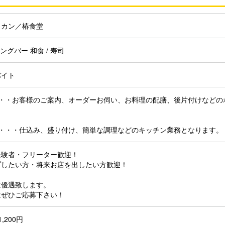
ラカン／椿食堂
ングバー 和食 / 寿司
バイト
・・・お客様のご案内、オーダーお伺い、お料理の配膳、後片付けなどの
務・・・仕込み、盛り付け、簡単な調理などのキッチン業務となります。
経験者・フリーター歓迎！
プしたい方・将来お店を出したい方歓迎！
は優遇致します。
はぜひご応募下さい！
1,200円