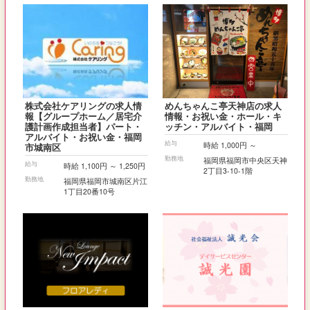
株式会社ケアリングの求人情
めんちゃんこ亭天神店の求人
報【グループホーム／居宅介
情報・お祝い金・ホール・キ
護計画作成担当者】パート・
ッチン・アルバイト・福岡
アルバイト・お祝い金・福岡
給与
時給 1,000円 ～
市城南区
勤務地
福岡県福岡市中央区天神
給与
時給 1,100円 ～ 1,250円
2丁目3-10-1階
勤務地
福岡県福岡市城南区片江
1丁目20番10号