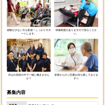
経験が少ない方も歓迎！しっかりサポ
研修制度がありますので安心くださ
ートします。
い。
沢山の笑顔の中で一緒に働きません
皆様からのご応募お待ち致しておりま
か？
す☆
募集内容
会社名