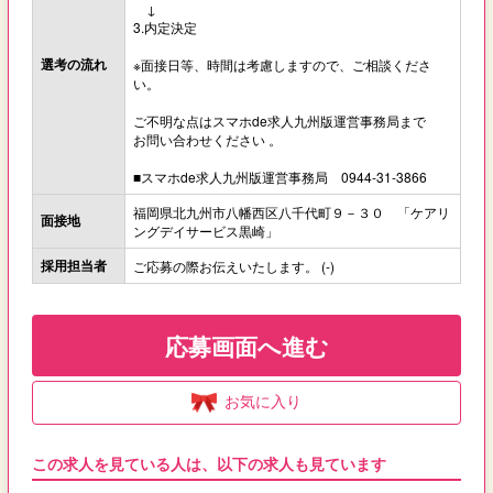
↓
3.内定決定
選考の流れ
※面接日等、時間は考慮しますので、ご相談くださ
い。
ご不明な点はスマホde求人九州版運営事務局まで
お問い合わせください 。
■スマホde求人九州版運営事務局 0944-31-3866
福岡県北九州市八幡西区八千代町９－３０ 「ケアリ
面接地
ングデイサービス黒崎」
採用担当者
ご応募の際お伝えいたします。 (-)
応募画面へ進む
お気に入り
この求人を見ている人は、以下の求人も見ています