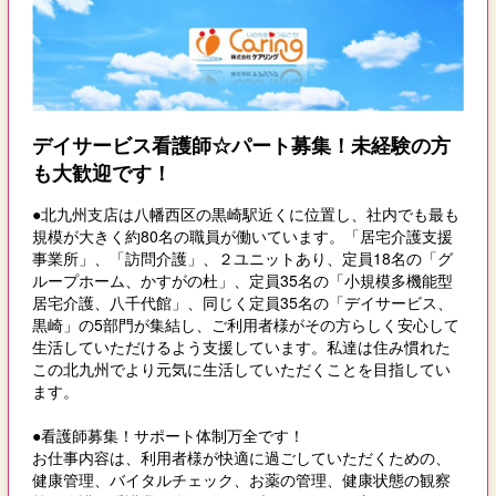
デイサービス看護師☆パート募集！未経験の方
も大歓迎です！
●北九州支店は八幡西区の黒崎駅近くに位置し、社内でも最も
規模が大きく約80名の職員が働いています。「居宅介護支援
事業所」、「訪問介護」、２ユニットあり、定員18名の「グ
ループホーム、かすがの杜」、定員35名の「小規模多機能型
居宅介護、八千代館」、同じく定員35名の「デイサービス、
黒崎」の5部門が集結し、ご利用者様がその方らしく安心して
生活していただけるよう支援しています。私達は住み慣れた
この北九州でより元気に生活していただくことを目指してい
ます。
●看護師募集！サポート体制万全です！
お仕事内容は、利用者様が快適に過ごしていただくための、
健康管理、バイタルチェック、お薬の管理、健康状態の観察