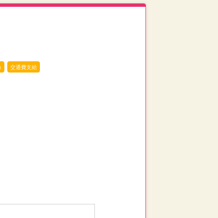
カ
交通費支給