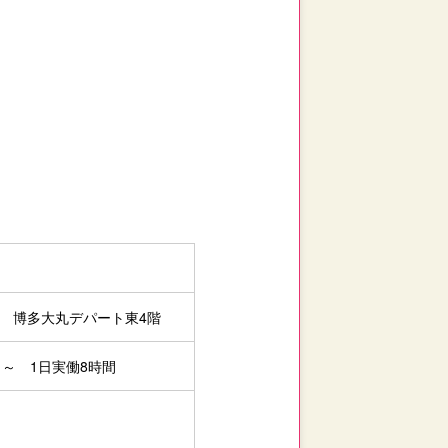
1 博多大丸デパート東4階
5日～ 1日実働8時間