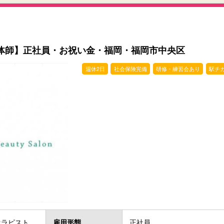
体師】正社員・お祝い金・福岡・福岡市中央区
週休2日
社会保険完備
研修・練習会あり
駅チ
セラピスト
雇用形態
正社員