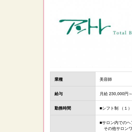
業種
美容師
給与
月給 230,000円～
勤務時間
■シフト制 （１）9
■サロン内でのヘ
その他サロンワ