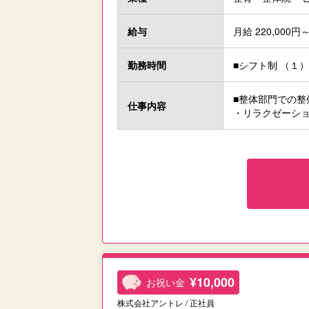
給与
月給 220,000円～
勤務時間
■シフト制 （１）9
■整体部門での整
仕事内容
・リラクゼーシ
¥10,000
お祝い金
株式会社アントレ / 正社員