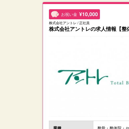
¥10,000
お祝い金
株式会社アントレ / 正社員
株式会社アントレの求人情報【整
業種
整骨・整体院・