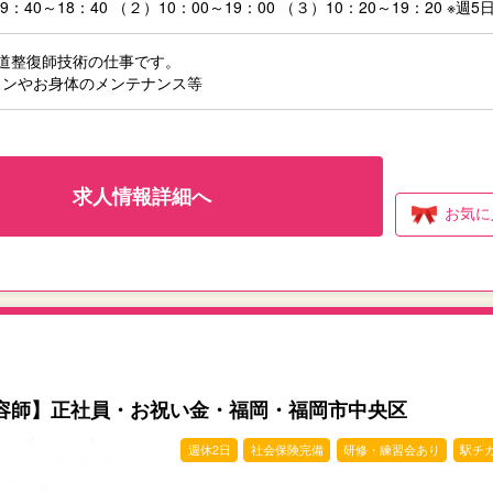
：40～18：40 （２）10：00～19：00 （３）10：20～19：20 ※週
道整復師技術の仕事です。
ョンやお身体のメンテナンス等
求人情報詳細へ
お気に
容師】正社員・お祝い金・福岡・福岡市中央区
週休2日
社会保険完備
研修・練習会あり
駅チ