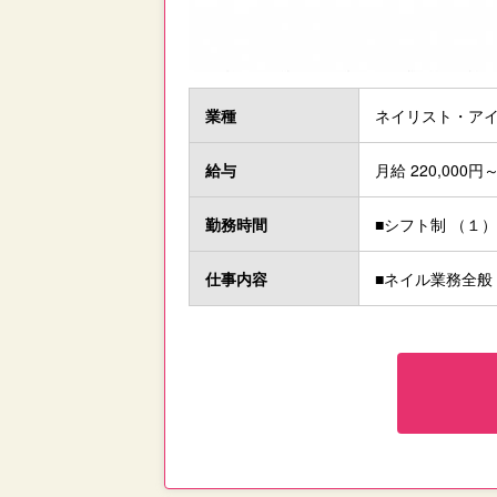
業種
ネイリスト・ア
給与
月給 220,000円～
勤務時間
■シフト制 （１）9
仕事内容
■ネイル業務全般