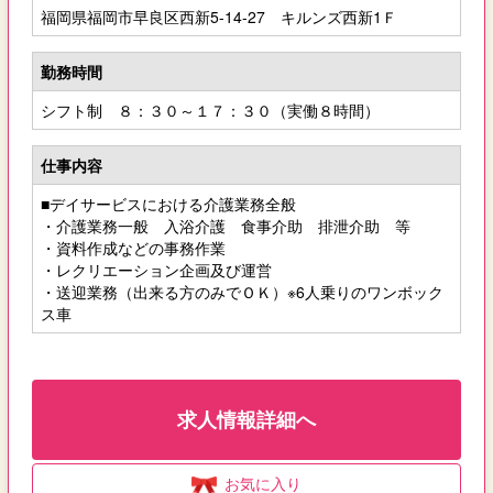
福岡県福岡市早良区西新5-14-27 キルンズ西新1Ｆ
勤務時間
シフト制 ８：３０～１７：３０（実働８時間）
仕事内容
■デイサービスにおける介護業務全般
・介護業務一般 入浴介護 食事介助 排泄介助 等
・資料作成などの事務作業
・レクリエーション企画及び運営
・送迎業務（出来る方のみでＯＫ）※6人乗りのワンボック
ス車
求人情報詳細へ
お気に入り