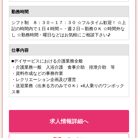
勤務時間
シフト制 ８：３０～１７：３０ ☆フルタイム歓迎！ ☆上
記の時間内で１日４時間～・週２日～勤務ＯＫ ☆時間外な
し ☆勤務時間・曜日などはお気軽にご相談下さい♪
仕事内容
■デイサービスにおける介護業務全般
・介護業務一般 入浴介護 食事介助 排泄介助 等
・資料作成などの事務作業
・レクリエーション企画及び運営
・送迎業務（出来る方のみでＯＫ）※6人乗りのワンボック
ス車
求人情報詳細へ