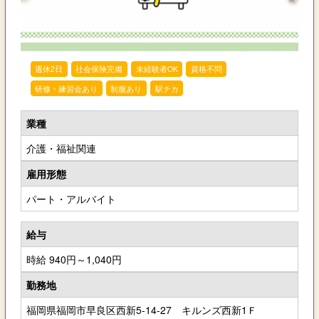
週休2日
社会保険完備
未経験者OK
資格不問
研修・練習会あり
制服あり
駅チカ
業種
介護・福祉関連
雇用形態
パート・アルバイト
給与
時給 940円～1,040円
勤務地
福岡県福岡市早良区西新5-14-27 キルンズ西新1Ｆ