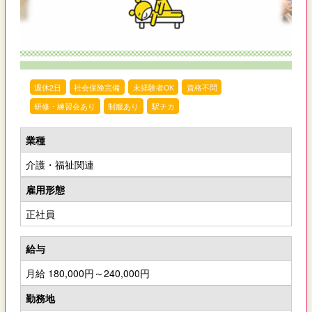
週休2日
社会保険完備
未経験者OK
資格不問
研修・練習会あり
制服あり
駅チカ
業種
介護・福祉関連
雇用形態
正社員
給与
月給 180,000円～240,000円
勤務地