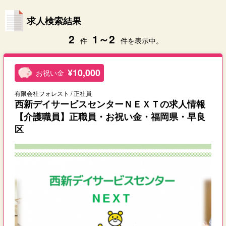
求人検索結果
2
1～2
件
件を表示中。
¥10,000
お祝い金
有限会社フォレスト / 正社員
西新デイサービスセンターＮＥＸＴの求人情報
【介護職員】正職員・お祝い金・福岡県・早良
区