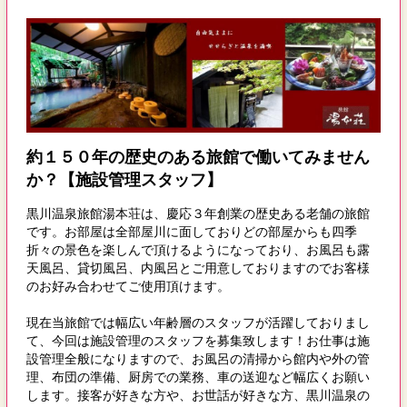
約１５０年の歴史のある旅館で働いてみません
か？【施設管理スタッフ】
黒川温泉旅館湯本荘は、慶応３年創業の歴史ある老舗の旅館
です。お部屋は全部屋川に面しておりどの部屋からも四季
折々の景色を楽しんで頂けるようになっており、お風呂も露
天風呂、貸切風呂、内風呂とご用意しておりますのでお客様
のお好み合わせてご使用頂けます。
現在当旅館では幅広い年齢層のスタッフが活躍しておりまし
て、今回は施設管理のスタッフを募集致します！お仕事は施
設管理全般になりますので、お風呂の清掃から館内や外の管
理、布団の準備、厨房での業務、車の送迎など幅広くお願い
します。接客が好きな方や、お世話が好きな方、黒川温泉の