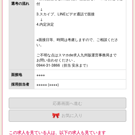
選考の流れ
付
↓
3.スカイプ、LINEビデオ通話で面接
↓
4.内定決定
※面接日等、時間は考慮しますので、ご相談くださ
い。
ご不明な点はスマホde求人九州版運営事務局まで
お問い合わせください 。
0944-31-3866（担当 安永まで）
面接地
※※※※
採用担当者
※※※※※ (※※※※)
応募画面へ進む
お気に入り
この求人を見ている人は、以下の求人も見ています